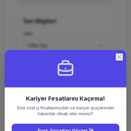
İlan Bilgileri
Ülke
Şehir/İl
Maaş Aralığı
(Opsiyonel)
Kariyer Fırsatlarını Kaçırma!
Size özel iş fırsatlarımızdan ve kariyer ipuçlarından
Çalışma Tipi
haberdar olmak ister misiniz?
Evet, Fırsatları Göster 🚀