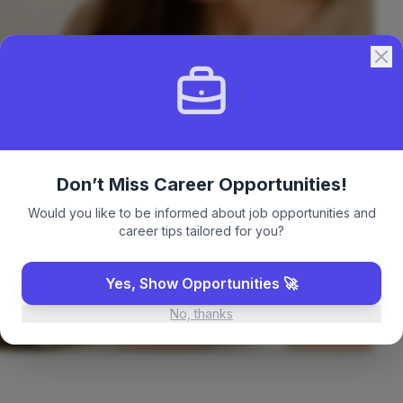
Don’t Miss Career Opportunities!
Would you like to be informed about job opportunities and
career tips tailored for you?
Yes, Show Opportunities 🚀
No, thanks