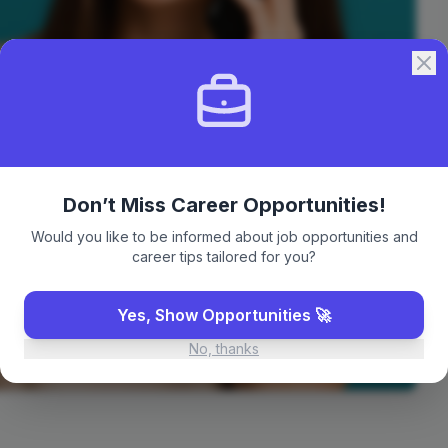
Don’t Miss Career Opportunities!
Would you like to be informed about job opportunities and
career tips tailored for you?
Yes, Show Opportunities 🚀
No, thanks