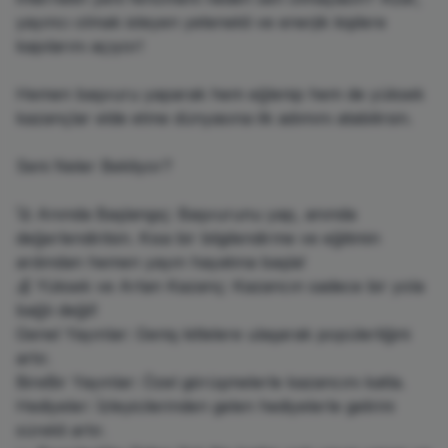
yayıncı olmak isteyen yetenekli ve enerjik kişilere
kapılarını açıyor!
Hemen başvuru yaparak hem eğlenip hem de yüksek
kazançlar elde etme dünyasına ilk adımını atabilirsin.
Seni Neler Bekliyor?
🚀 Anında Başlangıç: Başvurunu yap, anında
değerlendirilsin. Kısa bir bilgilendirme ve eğitimin
ardından hemen yayın hayatına başla!
💰 Yüksek ve Artan Kazanç: Kazancın sadece bir yola
bağlı değil!
Genel Yayınlar: Geniş kitlelere ulaşarak popülerliğini
artır.
BireBir Yayınlar: Özel görüşmelerle kazancını katla.
Hediyeler: İzleyicilerinden gelen hediyelerle gelirini
sürekli artır.