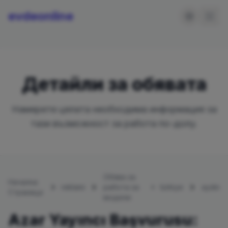
evdeonline
Детайли за обявата
Намерете цялата необходима информация за
тази възможност за работа по-долу.
Обява за
Начална
reklami
работа за
türkiye
aydın
Страница
модели
Azar Yayıncı Başvurusu: