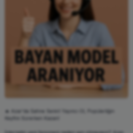
🔥 Azar'da Sahne Senin! Yayıncı Ol, Popülerliğin
Keyfini Sürerken Kazan!
İnternetin yeni fenomeni neden sen olmayasın? Azar,