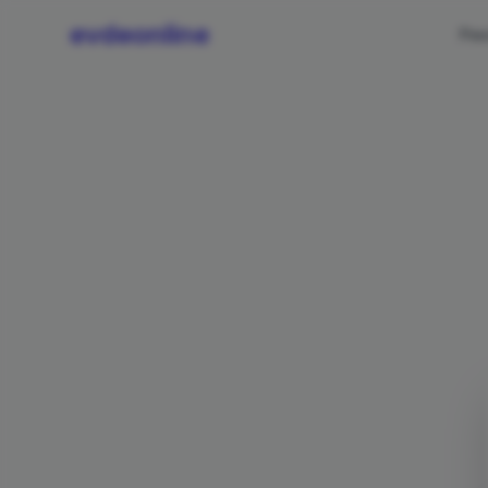
evdeonline
Ре