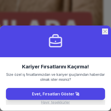
Kariyer Fırsatlarını Kaçırma!
Size özel iş fırsatlarımızdan ve kariyer ipuçlarından haberdar
olmak ister misiniz?
Evet, Fırsatları Göster 🚀
! 🌟
erinizi Dünyaya Açın ve Hak Ettiğiniz Kazancı Elde
Hayır, teşekkürler