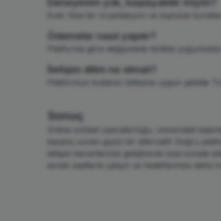
Deneyimim yok, başlayabilir miyim?
Evet. Kısa bir oryantasyon ve topluluk kuralları
Ödemeler nasıl yapılır?
Platforma göre değişmekle birlikte çoğunlukla h
İletişim dilim ne olmalı?
Platformun kullanıcı kitlesine uygun şekilde Tür
Sonuç
Online sohbet operatörlüğü, üniversiteli kadı
kazanç sunan güçlü bir alternatif. Doğru plat
iletişim becerilerinizi geliştirerek kısa sürede i
esnek saatlerle çalışın ve hedeflerinize daha hı