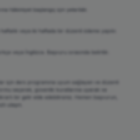
na hâkimiyet başlangıç için yeterlidir.
aftalık veya iki haftada bir düzenli ödeme yapılır.
kçe veya İngilizce. Başvuru sırasında belirtilir.
nlar için ders programına uyum sağlayan ve düzenli
formu seçerek, güvenlik kurallarına uyarak ve
stikrarlı bir gelir elde edebilirsiniz. Hemen başvurun,
zlı ulaşın.