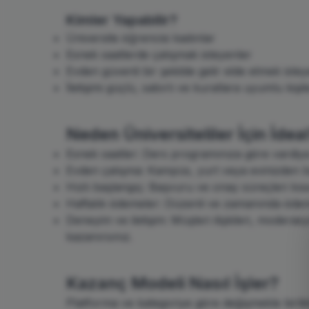
Kimler Yapabilir?
Üniversite öğrencisi kadınlar
Esnek saatlerde çalışmak isteyenler
Evden güvenli bir şekilde gelir elde etmek iste
İletişimi güçlü, sabırlı ve kurallara uyumlu kişil
Neden Üniversiteliler İçin İdea
Esnek saatler: Ders programınıza göre vardiya 
Evden çalışma: Kampüs, yurt veya evinizden ba
Hızlı başlangıç: Başvuru ve onay süreçleri kıs
Haftalık ödemeler: Düzenli ve zamanında ödeme
Deneyim ve iletişim: Müşteri ilişkileri, moderasy
kazanırsınız.
Kazanç Modeli Nasıl İşler?
Platforma ve kategoriye göre değişmekle birlikt