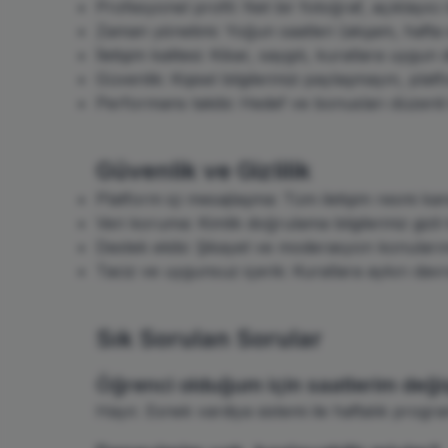
Profesyonel profil: Net bir fotoğraf, açıklayıcı 
Zaman yönetimi: Yoğun saatleri (akşam, hafta 
İletişim kalitesi: Kibar, saygılı, kurallara uygun 
Güvenlik: Kişisel bilgilerinizi paylaşmayın, pla
Performans takibi: Hedef ve bonusları düzenli 
Güvenlik ve Gizlilik
Platform içi mesajlaşma: Tüm iletişim resmi kan
Veri koruma: Kimlik doğrulama bilgileriniz gizli 
Destek ekibi: Şikayet ve moderasyon konuların
Taciz ve uygunsuz içerik: Kurallara aykırı davr
Sık Sorulan Sorular
Öğrenci olduğum için saatlerim deği
Hayır. Esnek vardiya sistemi ile haftalık progra