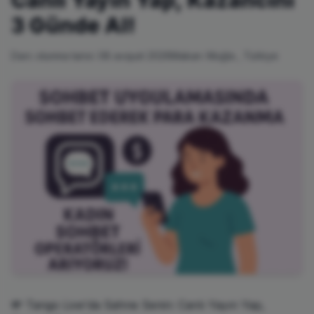
Canlı Yayın Yap, Kazancını
3 Günde Al!
Dərc olunma tarixi: 08 avqust 2026
Məkan: Muğla , Türkiye
💸 Tango Live'da Sahne Senin: Canlı Yayın Yap,